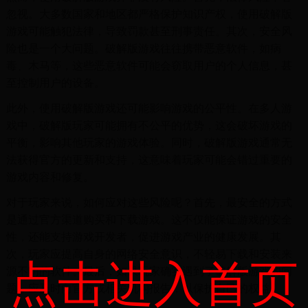
忽视。大多数国家和地区都严格保护知识产权，使用破解版
游戏可能触犯法律，导致罚款甚至刑事责任。其次，安全风
险也是一个大问题。破解版游戏往往携带恶意软件，如病
毒、木马等，这些恶意软件可能会窃取用户的个人信息，甚
至控制用户的设备。
此外，使用破解版游戏还可能影响游戏的公平性。在多人游
戏中，破解版玩家可能拥有不公平的优势，这会破坏游戏的
平衡，影响其他玩家的游戏体验。同时，破解版游戏通常无
法获得官方的更新和支持，这意味着玩家可能会错过重要的
游戏内容和修复。
对于玩家来说，如何应对这些风险呢？首先，最安全的方式
是通过官方渠道购买和下载游戏。这不仅能保证游戏的安全
性，还能支持游戏开发者，促进游戏产业的健康发展。其
次，玩家应提高自身的网络安全意识，不轻易下载和安装来
点击进入首页
源不明的软件。最后，如果玩家确实遇到了破解版游戏的问
题，应及时向官方或相关机构报告，以保护自己的权益。