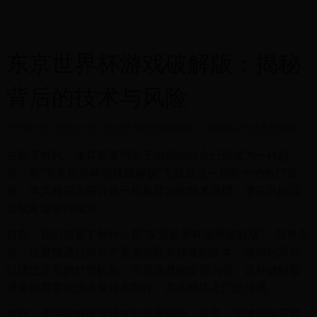
东京世界杯游戏破解版：揭秘
背后的技术与风险
HOME
>
多元视角分析
>
东京世界杯游戏破解版：揭秘背后的技术与风险
在数字时代，体育赛事与电子游戏的结合已经成为一种趋
势，而“东京世界杯游戏破解版”无疑是这一趋势中的热门话
题。本文将深入探讨这一现象背后的技术原理、潜在风险以
及玩家应如何应对。
首先，我们需要了解什么是“东京世界杯游戏破解版”。简单来
说，这是指通过非官方渠道获取并修改的版本，使得玩家可
以绕过正常的付费机制，享受游戏的全部内容。这种破解版
通常由黑客或技术爱好者制作，并在网络上广泛传播。
然而，使用破解版游戏并非没有风险。首先，法律风险不容