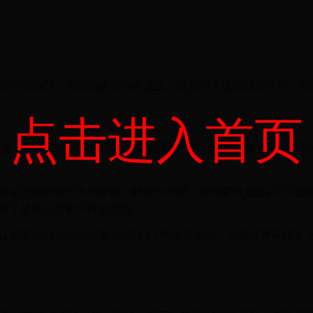
是夺冠热门，而美国队作为东道主，也成为了这届世界杯的一匹
点击进入首页
们津津乐道。其中，小组赛阶段的“罗马尼亚 vs 英格兰”和“哥伦比
格兰的莱因克尔分别贡献了精彩的表现，最终罗马尼亚以3:2险
到了足球比赛的不可预测性。
在第89分钟的进球帮助球队2:1绝杀美国队。这场比赛不仅让
。