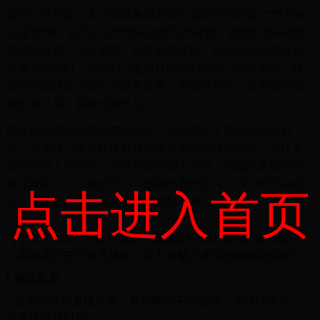
值得一提的是，本次国际象棋网络比赛还特别设置了“世界杯
主题”赛事，棋手们以世界杯参赛国为背景，模拟世界杯的赛
制进行比赛，不仅增加了比赛的趣味性，也让观众在享受智
力盛宴的同时，感受到了世界杯的热烈氛围。比赛期间，棋
迷们可以通过直播平台观看比赛，与棋手互动，甚至参与预
测比赛结果，赢取精美奖品。
国际象棋网络比赛的成功举办，不仅展示了国际象棋的魅
力，也体现了现代科技对传统体育项目的推动作用。它让更
多的年轻人开始关注并喜爱这项智力运动，为国际象棋的普
及和发展注入了新的活力。随着比赛的深入，我们有理由相
点击进入首页
信，国际象棋将会迎来更加辉煌的未来。
【世界杯048】激情与荣耀：回顾那些年让我们热血沸腾的世界杯经典瞬间
英国高尔夫女球员排名：实力与魅力并存的绿茵场女将们
最近发表
世界杯球赛直播决赛：精彩瞬间不容错过，全球球迷共
同见证荣耀时刻