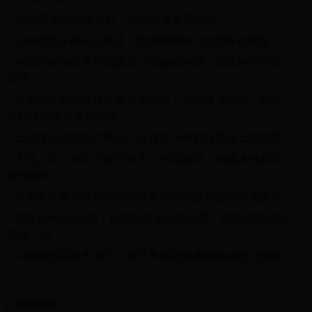
28日邹市明闪耀拳台，中国拳击新里程碑
CBA球员苏伟去向成谜，世界杯赛场上能否再创辉煌？
中国对缅甸世界杯预选赛门票抢购热潮，球迷热情空前
高涨
济南市近期乒乓球比赛火热开战：全民健身热潮下的精
彩对决与城市体育精神
上港球员年轻照片曝光：从青涩少年到绿茵场上的明星
大连人与广州富力激烈对决：中超赛场上的战术博弈与
激情瞬间
斯诺克比赛广告如何借助世界杯热潮提升品牌曝光度？
世界杯F组焦点战：德国队迎来生死较量，能否逆转局势
关键一战
中国游泳新星李冰洁：从世界杯赛场看她的成长与突破
友情链接