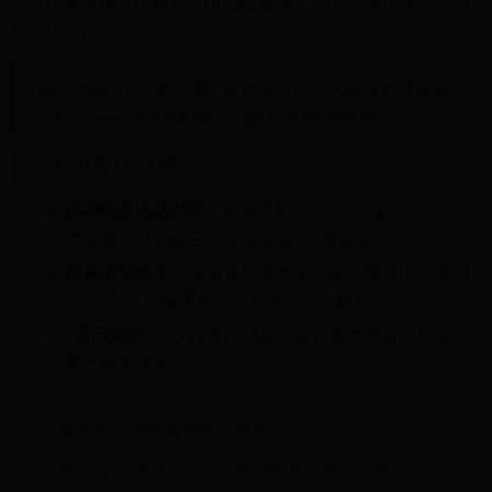
的小组赛单场投注额就突破
12亿美元
，创下非淘汰赛阶段的
历史纪录。
“每分钟超过3万笔交易，这种实时投注的疯狂程度远超
往届。”——国际博彩数据分析师马克·汤普森
三大现象级趋势
移动端占比达78%
：智能手机让“边走边投”成为主流，
半场休息时的投注峰值较传统PC端高出3倍
新兴市场爆发
：东南亚和非洲地区投注量同比上涨21
0%，尼日利亚用户平均单场下注次数达5.2次
“冷门效应”
：沙特逆转阿根廷后，亚洲球队相关投注
量一夜激增400%
专家警告：理性看待数据狂欢
尽管投注平台通过AI算法实时调整赔率吸引玩家，但心理