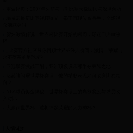
重温经典：2007年火箭与马刺比赛录像回顾与深度解析
梅威瑟最新比赛视频曝光！拳王再现传奇身手，全场观
众沸腾尖叫
贺炜激情解说：世界杯比赛开始的瞬间，球迷们热血沸
腾
JJ比赛官方社区带你回顾世界杯经典瞬间：激情、荣耀与
永不落幕的足球精神
亚冠联赛激战正酣，亚洲顶级俱乐部争夺荣耀之地
达赫迪闪耀世界杯赛场：他的精彩表现如何改变比赛走
向？
NBA球员奖金揭秘：世界杯赛场上的高额奖励与球员收
入对比
大赢家世界杯：谁将捧起荣耀的大力神杯？
友情链接