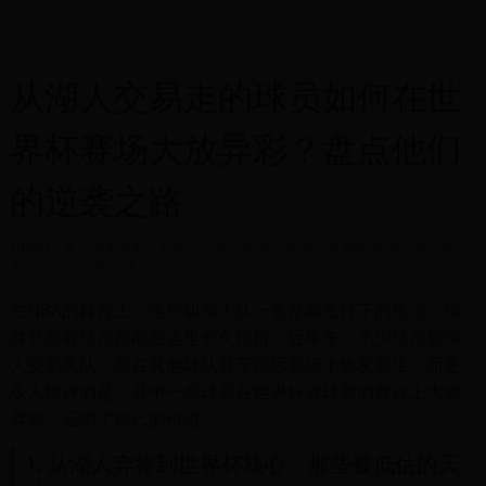
从湖人交易走的球员如何在世
界杯赛场大放异彩？盘点他们
的逆袭之路
HOME
>
多元视角分析
>
从湖人交易走的球员如何在世界杯赛场大放异彩？
盘点他们的逆袭之路
在NBA的舞台上，洛杉矶湖人队一直是聚光灯下的焦点，但
并非所有球员都能在这里长久停留。近年来，不少球员被湖
人交易离队，却在其他球队甚至国际赛场上焕发新生。而更
令人惊讶的是，其中一些球员在世界杯篮球赛的舞台上大放
异彩，证明了自己的价值。
1. 从湖人弃将到世界杯核心：那些被低估的天