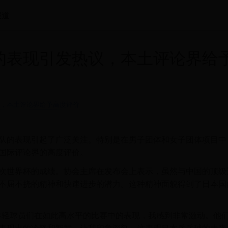
报道
的表现引发热议，本土评论界给
，本土评论界给予高度评价
队的表现引起了广泛关注。特别是在男子团体和女子团体项目中
国际评论界的高度评价。
次世界杯的成绩。协会主席在发布会上表示，虽然与中国的顶级
不屈不挠的精神和快速进步的潜力。这种精神面貌得到了日本国
年轻球员们在如此高水平的比赛中的表现，我感到非常激动。他
表现出的冷静和智慧，让我印象深刻。这表明日本乒乓球的未来