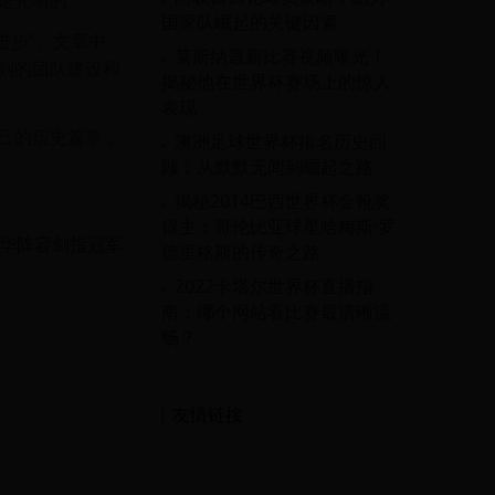
国家队崛起的关键因素
进步”。文章中
莱斯纳最新比赛视频曝光！
列的团队建设和
揭秘他在世界杯赛场上的惊人
表现
己的历史篇章，
澳洲足球世界杯排名历史回
顾：从默默无闻到崛起之路
揭秘2014巴西世界杯金靴奖
得主：哥伦比亚球星哈梅斯·罗
华阵容剑指冠军
德里格斯的传奇之路
2022卡塔尔世界杯直播指
南：哪个网站看比赛最清晰流
畅？
友情链接