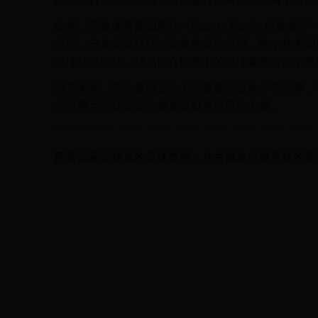
此外，日本体育新闻网站《Sports Navi》也
提到，日本乒乓球队近年来的成绩提升，除了技术训
心理辅导活动，球员们在比赛中的心理素质得到了显
对于未来，无论是球员个人还是整个日本乒乓球界，
为世界乒乓球运动的发展贡献着自己的力量。
西安国家运动员的足球梦想：从古城走向世界杯的荣