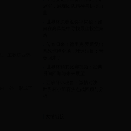
冠军，展现团队精神与拼搏力
量
世界杯决赛返奖率揭秘：如
何在高风险中寻找最佳投注策
略
传奇归来！德里克·罗斯复出
首战惊艳全场，球迷泪目：青
现。主教练西热
春回来了
世界杯精彩比赛视频：经典
瞬间回顾与未来展望
西班牙vs秘鲁：激情对决！
内一外，形成了
世界杯小组赛焦点战回顾与分
析
友情链接