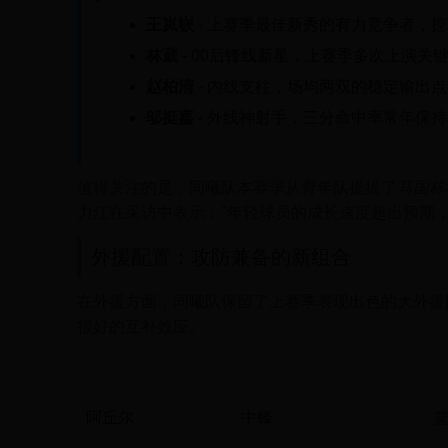
王岚嵚
- 上赛季最佳新秀的有力竞争者，
林葳
- 00后锋线新星，上赛季多次上演关
赵柏清
- 内线支柱，场均两双的稳定输出点
邬挺嘉
- 外线神射手，三分命中率常年保持
值得关注的是，同曦队本赛季从青年队提拔了
马国栋
力江在采访中表示："年轻球员的成长速度超出预期
外援配置：攻防兼备的新组合
在外援方面，同曦队保留了上赛季表现出色的大外援
很好的互补效应。
球员
位置
阿丘尔
中锋
篮