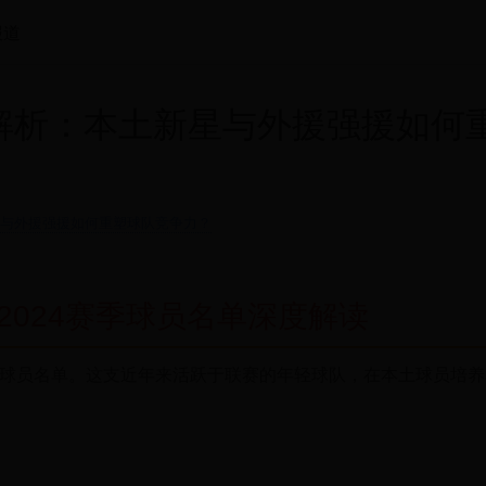
报道
解析：本土新星与外援强援如何
与外援强援如何重塑球队竞争力？
-2024赛季球员名单深度解读
新球员名单。这支近年来活跃于联赛的年轻球队，在本土球员培