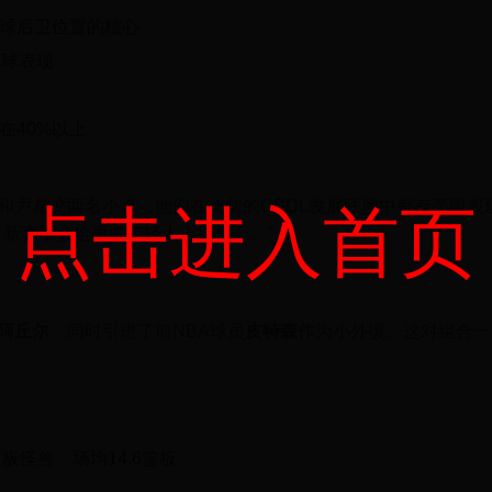
控球后卫位置的核心
键球表现
在40%以上
点击进入首页
和
尹椿文
两名小将，他们在此前的CBDL发展联盟中都有亮眼表
，新赛季会给更多年轻人上场机会。"
阿丘尔
，同时引进了前NBA球员
皮特森
作为小外援。这对组合一
特点
板怪兽，场均14.6篮板