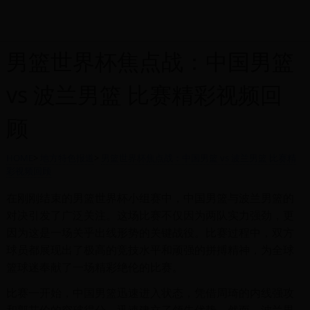
男篮世界杯焦点战：中国男篮
vs 波兰男篮 比赛精彩视频回
顾
HOME
>
地方特色报道
>
男篮世界杯焦点战：中国男篮 vs 波兰男篮 比赛精
彩视频回顾
在刚刚结束的男篮世界杯小组赛中，中国男篮与波兰男篮的
对决引发了广泛关注。这场比赛不仅因为两队实力强劲，更
因为这是一场关乎出线形势的关键战役。比赛过程中，双方
球员都展现出了极高的竞技水平和顽强的拼搏精神，为全球
篮球迷奉献了一场精彩绝伦的比赛。
比赛一开始，中国男篮迅速进入状态，凭借周琦的内线强攻
和郭艾伦的突破得分，迅速建立了领先优势。然而，波兰男