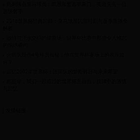
热刺转会皇马球员：凯恩加盟西甲豪门，英超失去一位
超级射手
2018世界杯经典回顾：皇马球星闪耀时刻与赛事重播全
解析
激情与汗水交织的绿茵场：世界杯比赛中那些令人难忘
的踢球瞬间
火箭队现任4号球员揭秘：他在世界杯赛场上的表现如
何？
回忆2002年世界杯：法国队的梦断韩日与未来希望
那些年，我们一起追过的世界杯主题曲：旋律中的激情
与回忆
友情链接