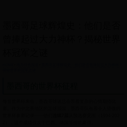
墨西哥足球辉煌史：他们是否
曾捧起过大力神杯？揭秘世界
杯冠军之谜
HOME
>
地方特色报道
>
墨西哥足球辉煌史：他们是否曾捧起过大力神杯？
揭秘世界杯冠军之谜
墨西哥的世界杯征程
每当世界杯来临，墨西哥球迷总会带着复杂的心情期待比
赛。作为中北美地区的足球强国，墨西哥队有着令人骄傲的
世界杯参赛记录——他们
连续7届
从预选赛突围（1994-202
2），这个成绩仅次于巴西、德国等传统豪强。