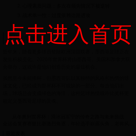
心理素质问题：多次在领先情况下被逆转
战术单一性：过度依赖边路进攻
点击进入首页
希望的曙光
近年来，随着更多球员登陆欧洲顶级联赛，墨西哥足球正在
发生积极变化。2026年世界杯将由墨西哥、美国和加拿大联
合举办，这或许是他们创造历史的最佳机会。
虽然至今未能捧杯，但墨西哥队以其独特的风格和热情的球
迷文化，已经成为世界杯不可或缺的一部分。每当他们出
场，球场总会变成绿色的海洋，这种足球热情或许比奖杯更
能定义墨西哥足球的灵魂。
从冬奥到世界杯：滑冰冠军宁的传奇之路与未来挑战
全运会复赛赛艇比赛激烈角逐，年轻选手崭露头角，老将风采依旧
最近发表