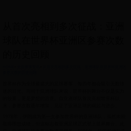
从首次亮相到多次征战：亚洲
球队在世界杯亚洲区参赛次数
的历史回顾
HOME
>
全面赛事资讯
>
从首次亮相到多次征战：亚洲球队在世界杯亚洲区
参赛次数的历史回顾
世界杯作为全球最盛大的足球赛事，每四年都会吸引无数球
迷的目光。而对于亚洲球队来说，世界杯的舞台不仅是实力
的较量，更是梦想的追逐。自亚洲球队首次亮相世界杯以
来，参赛次数逐年增加，见证了亚洲足球的崛起与进步。
1978年，伊朗成为第一支参加世界杯的亚洲球队，虽然未能
取得理想成绩，但这标志着亚洲足球正式登上世界舞台。此
后，亚洲球队的参赛次数逐渐增多。1986年，韩国和伊拉克