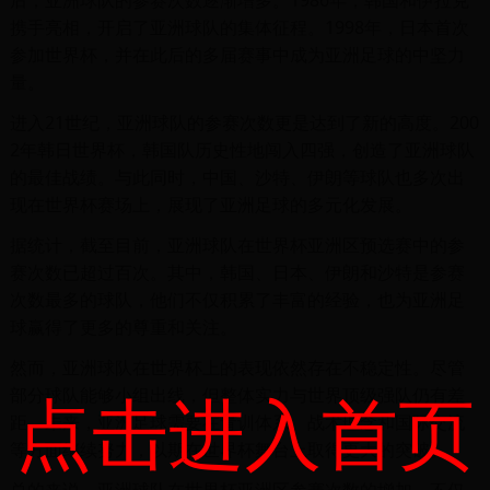
携手亮相，开启了亚洲球队的集体征程。1998年，日本首次
参加世界杯，并在此后的多届赛事中成为亚洲足球的中坚力
量。
进入21世纪，亚洲球队的参赛次数更是达到了新的高度。200
2年韩日世界杯，韩国队历史性地闯入四强，创造了亚洲球队
的最佳战绩。与此同时，中国、沙特、伊朗等球队也多次出
现在世界杯赛场上，展现了亚洲足球的多元化发展。
据统计，截至目前，亚洲球队在世界杯亚洲区预选赛中的参
赛次数已超过百次。其中，韩国、日本、伊朗和沙特是参赛
次数最多的球队，他们不仅积累了丰富的经验，也为亚洲足
球赢得了更多的尊重和关注。
然而，亚洲球队在世界杯上的表现依然存在不稳定性。尽管
点击进入首页
部分球队能够小组出线，但整体实力与世界顶级强队仍有差
距。未来，亚洲足球需要在青训体系、战术理念和国际交流
等方面继续努力，以期在世界杯舞台上取得更大的突破。
总的来说，亚洲球队在世界杯亚洲区参赛次数的增加，不仅