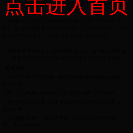
点击进入首页
示：“我会继续努力训练，争取在奥运会上有更好的表现。我
希望能够为中国游泳队赢得更多的奖牌，为国争光。”
占旭刚的崛起不仅是中国游泳的骄傲，更是中国体育的骄
傲。他的故事激励着无数年轻运动员，让我们期待他在未来
的比赛中再创佳绩，为中国游泳书写新的辉煌篇章。
克罗地亚世界杯奖：从黑马到传奇，格子军团的足球奇迹
揭秘：历史上欧冠最多的球员是谁？他们的传奇故事
最近发表
世界杯胜负平玩法详解：如何精准预测比赛结果并赢得
丰厚回报
哪里可以看康纳比赛视频？最全观赛指南与资源推荐
勇士队打比赛视频：揭秘NBA总决赛背后的精彩瞬间与
战术分析
全国射箭俱乐部比赛火热开赛：传统与现代的激情碰
撞，谁能问鼎冠军？