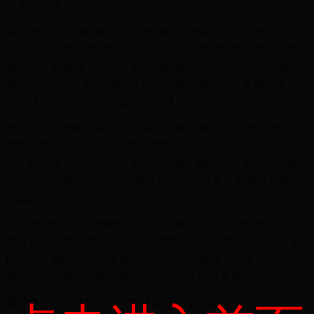
历史性突破。
在比赛中，占旭刚展现了出色的耐力和爆发力。他的起跳反
应迅速，水中动作流畅，尤其是最后的冲刺阶段，他总能爆
发出惊人的速度，超越对手。他的教练李华表示：“占旭刚的
训练非常刻苦，他对细节的把控和对比赛的专注度都非常
高。这是他能够取得好成绩的关键。”
然而，占旭刚的世锦赛之旅并非一帆风顺。在200米混合泳决
赛中，他在前150米一直保持领先，但在最后的50米自由泳
中，由于体力分配不均，被对手反超，最终获得第四名。赛
后，占旭刚坦言：“这次比赛让我学到了很多，尤其是在体力
和战术分配上，我还需要进一步改进。”
尽管有遗憾，但占旭刚的表现已经赢得了广泛的赞誉。中国
游泳协会主席王璐表示：“占旭刚的崛起为中国游泳注入了新
的活力，他的未来非常值得期待。我们相信，在接下来的比
赛中，他会继续突破自我，为中国游泳争取更多的荣誉。”
展望未来，占旭刚的下一个目标是明年的奥运会。他表