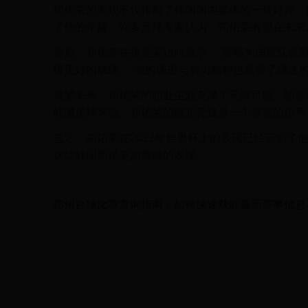
郑佑荣的表现不仅得到了韩国国内媒体的一致好评，
了他的年龄，许多足球专家认为，郑佑荣有望在未来
赛后，郑佑荣在接受采访时表示：“能够为国家队贡
得更好的成绩。”他的谦逊与努力精神也赢得了球迷
展望未来，郑佑荣的职业生涯充满了无限可能。随着
韩国足球来说，郑佑荣的崛起无疑是一个重要的信号
总之，郑佑荣在2022年世界杯上的表现已经证明
这位韩国新星更加耀眼的表现。
郑州台球比赛查询指南：如何快速获取最新赛事信息