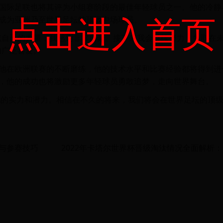
国际足联也将其评为小组赛阶段的最佳年轻球员之一。他的冷静
点击进入首页
成为亚洲乃至世界足坛的顶级中场球员。
献自己的力量，我感到非常自豪。接下来我会继续努力，争取在
的广泛喜爱。
他在欧洲联赛的不断磨练，他的技术水平和比赛经验都将得到进
，他的成功也将激励更多年轻球员勇敢追梦，走向世界舞台。
了他的实力和潜力。相信在不久的将来，我们将会在世界足坛的顶
与参赛技巧
2022年卡塔尔世界杯晋级淘汰情况全面解析