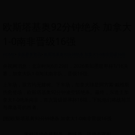
欧斯塔基奥92分钟绝杀 加拿大
1-0南非晋级16强
HOME
>
全面赛事资讯
>
欧斯塔基奥92分钟绝杀 加拿大1-0南非晋级16强
央视网消息：北京时间6月29日，2026美加墨世界杯1/16决
赛，加拿大队1-0淘汰南非队，晋级16强。
上半场，双方均无建树。下半场，加拿大球星阿方索·戴维斯
伤愈登场，欧斯塔基奥92分钟凌空斩绝杀。最终，东道主加
拿大1-0绝杀南非，首次晋级世界杯16强，下轮他们将战荷兰
与摩洛哥的胜者。
[图]欧斯塔基奥92分钟绝杀 加拿大1-0南非晋级16强
学校运动会裁判员、教练员、运动员守则