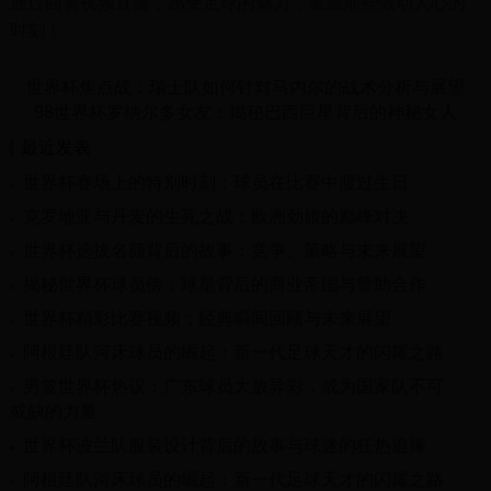
通过回看视频直播，感受足球的魅力，重温那些激动人心的
时刻！
世界杯焦点战：瑞士队如何针对马内尔的战术分析与展望
98世界杯罗纳尔多女友：揭秘巴西巨星背后的神秘女人
最近发表
世界杯赛场上的特别时刻：球员在比赛中渡过生日
克罗地亚与丹麦的生死之战：欧洲劲旅的巅峰对决
世界杯选拔名额背后的故事：竞争、策略与未来展望
揭秘世界杯球员傍：球星背后的商业帝国与赞助合作
世界杯精彩比赛视频：经典瞬间回顾与未来展望
阿根廷队河床球员的崛起：新一代足球天才的闪耀之路
男篮世界杯热议：广东球员大放异彩，成为国家队不可
或缺的力量
世界杯波兰队服装设计背后的故事与球迷的狂热追捧
阿根廷队河床球员的崛起：新一代足球天才的闪耀之路