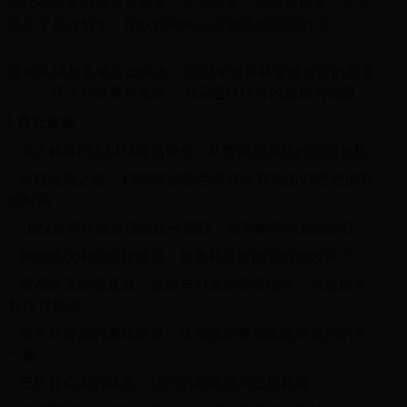
的比赛总是会被反复提及。它不仅是一场足球比赛，更是一
场关于足球哲学、团队精神和心理素质的深刻启示。
篮网队球员名单薪金曝光：2023年世界杯篮球赛前的薪资结构与球队策略分析
意大利世界杯名次：书写足球传奇的辉煌与沉思
最近发表
深入解析PES2014球员评价：从数据到实战的全面分析
回顾经典之战：1998年法国世界杯决赛法国VS巴西的辉
煌时刻
2022世界杯结束场次比分回顾：精彩瞬间与难忘记忆
韩媒热议中国归化球员：世界杯之路能否因此改写？
黄石健美比赛直播：激情与力量的完美结合，点燃世界
杯体育热潮
世界杯背后的趣味世界：球员漫画带你走进球员们的另
一面
巴萨转会走的球员：他们的新旅程与旧日辉煌