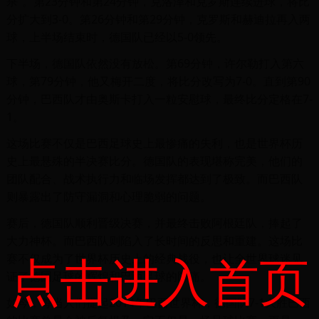
杀”。第23分钟和第24分钟，克洛泽和克罗斯连续进球，将比
分扩大到3-0。第26分钟和第29分钟，克罗斯和赫迪拉再入两
球，上半场结束时，德国队已经以5-0领先。
下半场，德国队依然没有放松。第69分钟，许尔勒打入第六
球，第79分钟，他又梅开二度，将比分改写为7-0。直到第90
分钟，巴西队才由奥斯卡打入一粒安慰球，最终比分定格在7-
1。
这场比赛不仅是巴西足球史上最惨痛的失利，也是世界杯历
史上最悬殊的半决赛比分。德国队的表现堪称完美，他们的
团队配合、战术执行力和临场发挥都达到了极致。而巴西队
则暴露出了防守漏洞和心理脆弱的问题。
赛后，德国队顺利晋级决赛，并最终击败阿根廷队，捧起了
大力神杯。而巴西队则陷入了长时间的反思和重建。这场比
点击进入首页
赛不仅成为了世界杯历史上的经典战役，也让全世界球迷见
证了德国足球的辉煌和巴西足球的阵痛。
如今，每当人们提起2014年巴西世界杯，德国队7-1大胜巴西