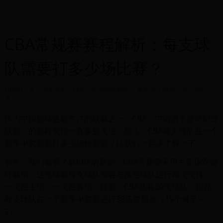
CBA常规赛赛程解析：每支球
队需要打多少场比赛？
HOME
>
多元视角分析
>
CBA常规赛赛程解析：每支球队需要打多少场比
赛？
作为中国篮球迷最关注的联赛之一，CBA（中国男子篮球职业
联赛）的赛程安排一直备受关注。那么，CBA每支球队在一个
赛季中究竟要打多少场比赛呢？让我们一起来了解一下。
首先，我们需要了解CBA的赛制。CBA常规赛采用主客场双循
环赛制，这意味着每支球队都会与其他球队进行两次交锋，
一次在主场，一次在客场。目前，CBA共有20支球队，因此
每支球队在一个赛季中需要进行38场常规赛（19个对手×
2）。