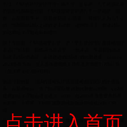
不过，CBA的赛程安排并非一成不变。近年来，为了增加比赛
的观赏性和商业价值，CBA联盟对赛制进行了一些调整。例
如，在某些赛季中，联盟会安排"分区赛"，将球队分为几个小
组，增加同组球队之间的交手次数。这种情况下，每支球队
的比赛场次可能会有所增加。
除了常规赛，CBA还有季后赛。进入季后赛的球队需要根据排
名进行淘汰赛，最终决出总冠军。一般来说，季后赛的场次
取决于球队的表现，走得越远的球队打的比赛越多。以2022-
2023赛季为例，进入总决赛的两支球队总共需要打7场比赛
（总决赛采用7战4胜制）。
值得注意的是，CBA的赛程安排还需要考虑国家队的比赛任
务。在某些年份，为了给国家队集训和比赛留出时间，CBA常
规赛的场次可能会适当减少。例如，在2019年男篮世界杯举
办的前一个赛季，CBA常规赛的场次就从46场减少到了38
场。
点击进入首页
总的来说，CBA每支球队在一个赛季中需要打的比赛场次主要