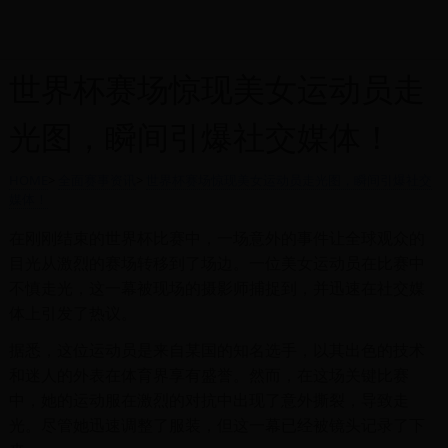
世界杯赛场惊现美女运动员走
光图，瞬间引爆社交媒体！
HOME
>
全面赛事资讯
>
世界杯赛场惊现美女运动员走光图，瞬间引爆社交
媒体！
在刚刚结束的世界杯比赛中，一场意外的事件让全球观众的
目光从激烈的赛场转移到了场边。一位美女运动员在比赛中
不慎走光，这一幕被现场的摄影师捕捉到，并迅速在社交媒
体上引发了热议。
据悉，这位运动员是来自某国的知名选手，以其出色的技术
和迷人的外表在体育界享有盛誉。然而，在这场关键比赛
中，她的运动服在激烈的对抗中出现了意外撕裂，导致走
光。尽管她迅速调整了服装，但这一幕已经被镜头记录了下